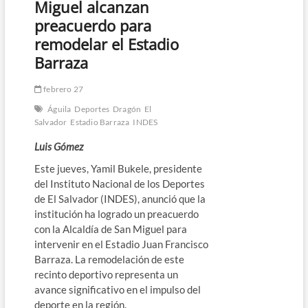
Miguel alcanzan
preacuerdo para
remodelar el Estadio
Barraza
febrero 27
Águila
Deportes
Dragón
El
Salvador
Estadio Barraza
INDES
Luis Gómez
Este jueves, Yamil Bukele, presidente
del Instituto Nacional de los Deportes
de El Salvador (INDES), anunció que la
institución ha logrado un preacuerdo
con la Alcaldía de San Miguel para
intervenir en el Estadio Juan Francisco
Barraza. La remodelación de este
recinto deportivo representa un
avance significativo en el impulso del
deporte en la región.