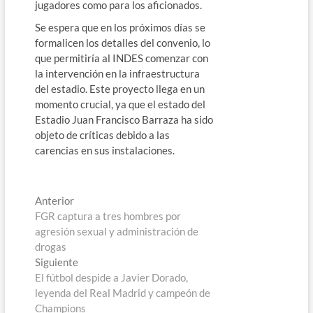
jugadores como para los aficionados.
Se espera que en los próximos días se
formalicen los detalles del convenio, lo
que permitiría al INDES comenzar con
la intervención en la infraestructura
del estadio. Este proyecto llega en un
momento crucial, ya que el estado del
Estadio Juan Francisco Barraza ha sido
objeto de críticas debido a las
carencias en sus instalaciones.
Navegación
Entrada
Anterior
anterior:
FGR captura a tres hombres por
de
agresión sexual y administración de
entradas
drogas
Entrada
Siguiente
siguiente:
El fútbol despide a Javier Dorado,
leyenda del Real Madrid y campeón de
Champions