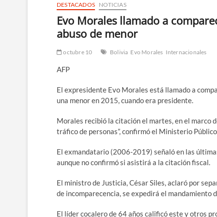
DESTACADOS
NOTICIAS
Evo Morales llamado a comparece
abuso de menor
octubre 10
Bolivia
Evo Morales
Internacionales
AFP
El expresidente Evo Morales está llamado a compare
una menor en 2015, cuando era presidente.
Morales recibió la citación el martes, en el marco d
tráfico de personas”, confirmó el Ministerio Público
El exmandatario (2006-2019) señaló en las últimas 
aunque no confirmó si asistirá a la citación fiscal.
El ministro de Justicia, César Siles, aclaró por sep
de incomparecencia, se expedirá el mandamiento de 
El líder cocalero de 64 años calificó este y otros