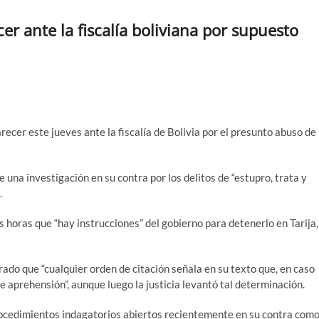
r ante la fiscalía boliviana por supuesto
cer este jueves ante la fiscalía de Bolivia por el presunto abuso de
e una investigación en su contra por los delitos de “estupro, trata y
.
horas que “hay instrucciones” del gobierno para detenerlo en Tarija,
arado que “cualquier orden de citación señala en su texto que, en caso
aprehensión”, aunque luego la justicia levantó tal determinación.
 procedimientos indagatorios abiertos recientemente en su contra com