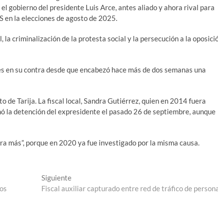
 el gobierno del presidente Luis Arce, antes aliado y ahora rival para
AS en la elecciones de agosto de 2025.
, la criminalización de la protesta social y la persecución a la oposici
les en su contra desde que encabezó hace más de dos semanas una
 de Tarija. La fiscal local, Sandra Gutiérrez, quien en 2014 fuera
nó la detención del expresidente el pasado 26 de septiembre, aunque
ra más”, porque en 2020 ya fue investigado por la misma causa.
Entrada
Siguiente
siguiente:
kos
Fiscal auxiliar capturado entre red de tráfico de person