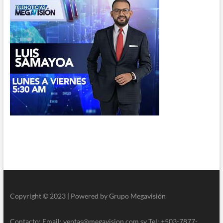
Copyright © 2023 | Powered by Grupo Megavisión
Contacto: Email: ventas@megavision.com.sv Tel: +503-7877-