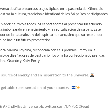
verso desfilaron con sus trajes típicos en la pasarela del Gimnasio
ostrar la cultura, tradición e identidad de los 84 países participantes
lvador, cautivó a todos los espectadores al presentar un atuendo
simbolizando el renacimiento y la revitalización de su país. Este
dor de la naturaleza y del espíritu humano, sino que su resplandor
mino hacia un futuro prometedor.
adora Marina Toybina, reconocida con seis premios Emmy en la
emio de diseñadores de vestuario. Toybina ha confeccionado prendas
riana Grande y Katy Perry.
 source of energy and an inspiration to the universe.
forgettable representation of your country!
E
#72ndMissUniverse
pic.twitter.com/UY7oC2Feqd