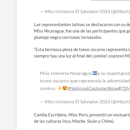
— Miss Universo El Salvador 2023 (@MissU
Las representantes latinas se destacaron con su de
Miss Nicaragua, fue una de las participantes que ge
plumaje negro con tonos tornasoles.
“Esta hermosa pieza de tonos oscuros representa la
siempre hay una luz al final del camino”, expresó M
Miss Universe Nicaragua
y su espectacul
tonos oscuros que representa la adversidad c
camino.
#NationalCostumeShow
#72M
— Miss Universo El Salvador 2023 (@MissU
Camila Escribens, Miss Perú, presentó un vestuario 
de las culturas Inca, Moche, Sicán y Chimú.