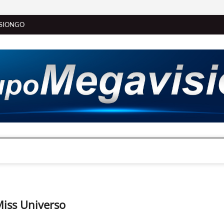
SIONGO
 Miss Universo