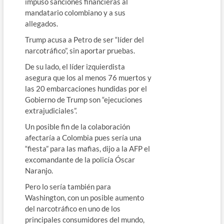
impuso sanciones financieras al
mandatario colombiano y a sus
allegados.
Trump acusa a Petro de ser “líder del
narcotráfico”, sin aportar pruebas.
De su lado, el líder izquierdista
asegura que los al menos 76 muertos y
las 20 embarcaciones hundidas por el
Gobierno de Trump son “ejecuciones
extrajudiciales”.
Un posible fin de la colaboración
afectaría a Colombia pues sería una
“fiesta” para las mafias, dijo a la AFP el
excomandante de la policía Óscar
Naranjo.
Pero lo sería también para
Washington, con un posible aumento
del narcotráfico en uno de los
principales consumidores del mundo,