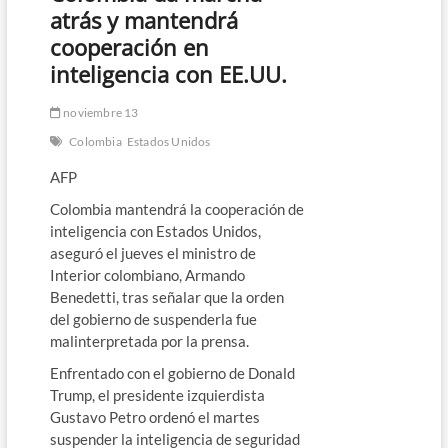
atrás y mantendrá
cooperación en
inteligencia con EE.UU.
noviembre 13
Colombia
Estados Unidos
AFP
Colombia mantendrá la cooperación de
inteligencia con Estados Unidos,
aseguró el jueves el ministro de
Interior colombiano, Armando
Benedetti, tras señalar que la orden
del gobierno de suspenderla fue
malinterpretada por la prensa.
Enfrentado con el gobierno de Donald
Trump, el presidente izquierdista
Gustavo Petro ordenó el martes
suspender la inteligencia de seguridad