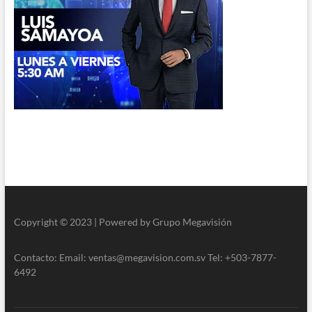
Copyright © 2023 | Powered by Grupo Megavisión
Contacto: Email: ventas@megavision.com.sv Tel: +503-7877-
6492