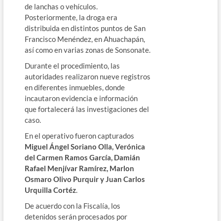
de lanchas o vehículos.
Posteriormente, la droga era
distribuida en distintos puntos de San
Francisco Menéndez, en Ahuachapán,
así como en varias zonas de Sonsonate.
Durante el procedimiento, las
autoridades realizaron nueve registros
en diferentes inmuebles, donde
incautaron evidencia e información
que fortalecerá las investigaciones del
caso.
En el operativo fueron capturados
Miguel Ángel Soriano Olla, Verónica
del Carmen Ramos García, Damián
Rafael Menjívar Ramírez, Marlon
Osmaro Olivo Purquir y Juan Carlos
Urquilla Cortéz
.
De acuerdo con la Fiscalía, los
detenidos serán procesados por