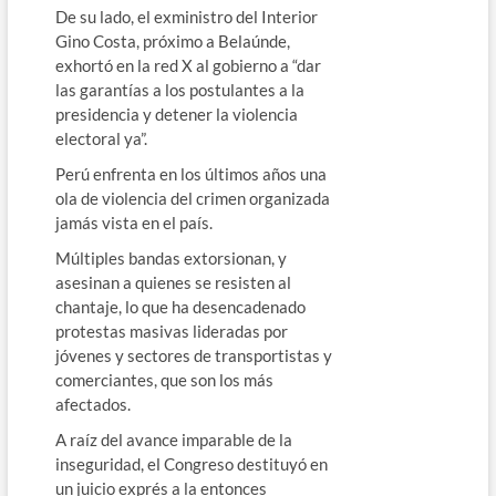
De su lado, el exministro del Interior
Gino Costa, próximo a Belaúnde,
exhortó en la red X al gobierno a “dar
las garantías a los postulantes a la
presidencia y detener la violencia
electoral ya”.
Perú enfrenta en los últimos años una
ola de violencia del crimen organizada
jamás vista en el país.
Múltiples bandas extorsionan, y
asesinan a quienes se resisten al
chantaje, lo que ha desencadenado
protestas masivas lideradas por
jóvenes y sectores de transportistas y
comerciantes, que son los más
afectados.
A raíz del avance imparable de la
inseguridad, el Congreso destituyó en
un juicio exprés a la entonces