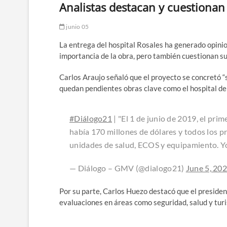
Analistas destacan y cuestionan 
junio 05
La entrega del hospital Rosales ha generado opinio
importancia de la obra, pero también cuestionan su
Carlos Araujo señaló que el proyecto se concretó “s
quedan pendientes obras clave como el hospital de
#Diálogo21
| "El 1 de junio de 2019, el prim
había 170 millones de dólares y todos los p
unidades de salud, ECOS y equipamiento. Yo
— Diálogo – GMV (@dialogo21)
June 5, 20
Por su parte, Carlos Huezo destacó que el preside
evaluaciones en áreas como seguridad, salud y turis