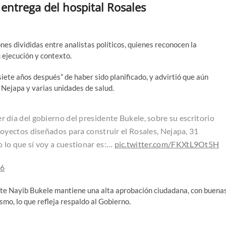
entrega del hospital Rosales
nes divididas entre analistas políticos, quienes reconocen la
 ejecución y contexto.
iete años después” de haber sido planificado, y advirtió que aún
 Nejapa y varias unidades de salud.
er día del gobierno del presidente Bukele, sobre su escritorio
royectos diseñados para construir el Rosales, Nejapa, 31
 lo que sí voy a cuestionar es:…
pic.twitter.com/FKXtL9Ot5H
26
nte Nayib Bukele mantiene una alta aprobación ciudadana, con buena
mo, lo que refleja respaldo al Gobierno.