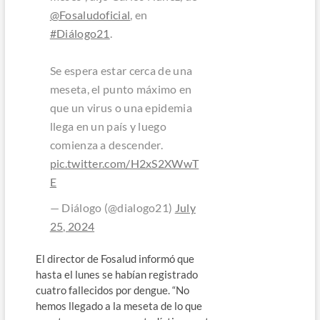
@Fosaludoficial
, en
#Diálogo21
.
Se espera estar cerca de una
meseta, el punto máximo en
que un virus o una epidemia
llega en un país y luego
comienza a descender.
pic.twitter.com/H2xS2XWwT
E
— Diálogo (@dialogo21)
July
25, 2024
El director de Fosalud informó que
hasta el lunes se habían registrado
cuatro fallecidos por dengue. “No
hemos llegado a la meseta de lo que