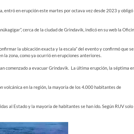
ia, entró en erupción este martes por octava vez desde 2023 y obligó
úkagígar”, cerca de la ciudad de Grindavik, indicó en su web la Ofici
nfirmar la ubicación exacta y la escala” del evento y confirmó que se
 la zona, como ya ocurrió en erupciones anteriores.
 han comenzado a evacuar Grindavik. La última erupción, la séptima e
n volcánica en la región, la mayoría de los 4.000 habitantes de
idas al Estado y la mayoría de habitantes se han ido. Según RUV solo