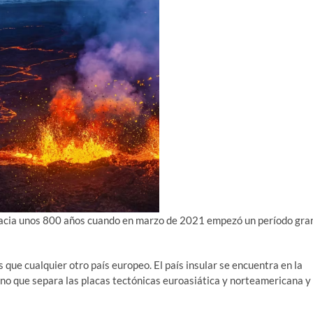
hacia unos 800 años cuando en marzo de 2021 empezó un período gra
 que cualquier otro país europeo. El país insular se encuentra en la
éano que separa las placas tectónicas euroasiática y norteamericana y