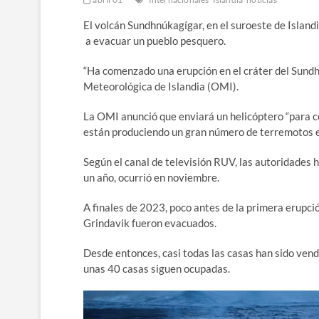
El volcán Sundhnúkagígar, en el suroeste de Island
a evacuar un pueblo pesquero.
“Ha comenzado una erupción en el cráter del Sundhn
Meteorológica de Islandia (OMI).
La OMI anunció que enviará un helicóptero “para co
están produciendo un gran número de terremotos en
Según el canal de televisión RUV, las autoridades
un año, ocurrió en noviembre.
A finales de 2023, poco antes de la primera erupció
Grindavik fueron evacuados.
Desde entonces, casi todas las casas han sido vend
unas 40 casas siguen ocupadas.