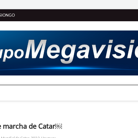
SIONGO
e marcha de Catar￼
Mundial de Catar-2022
Uruguay