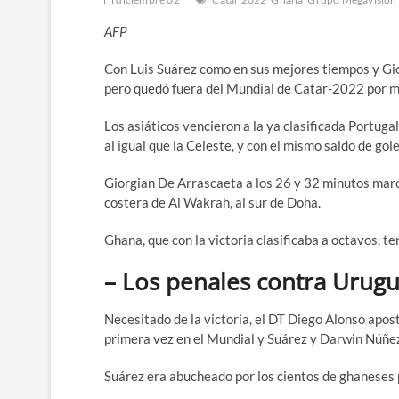
AFP
Con Luis Suárez como en sus mejores tiempos y Gio
pero quedó fuera del Mundial de Catar-2022 por me
Los asiáticos vencieron a la ya clasificada Portuga
al igual que la Celeste, y con el mismo saldo de gol
Giorgian De Arrascaeta a los 26 y 32 minutos marcó
costera de Al Wakrah, al sur de Doha.
Ghana, que con la victoria clasificaba a octavos, t
– Los penales contra Urug
Necesitado de la victoria, el DT Diego Alonso apost
primera vez en el Mundial y Suárez y Darwin Núñe
Suárez era abucheado por los cientos de ghaneses p