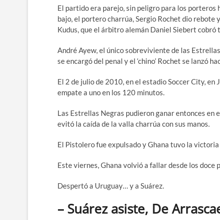
El partido era parejo, sin peligro para los portero
bajo, el portero charrúa, Sergio Rochet dio rebote 
Kudus, que el árbitro alemán Daniel Siebert cobró 
André Ayew, el único sobreviviente de las Estrella
se encargó del penal y el ‘chino’ Rochet se lanzó hac
El 2 de julio de 2010, en el estadio Soccer City, 
empate a uno en los 120 minutos.
Las Estrellas Negras pudieron ganar entonces en e
evitó la caída de la valla charrúa con sus manos.
El Pistolero fue expulsado y Ghana tuvo la victori
Este viernes, Ghana volvió a fallar desde los doce 
Despertó a Uruguay… y a Suárez.
– Suárez asiste, De Arrasca