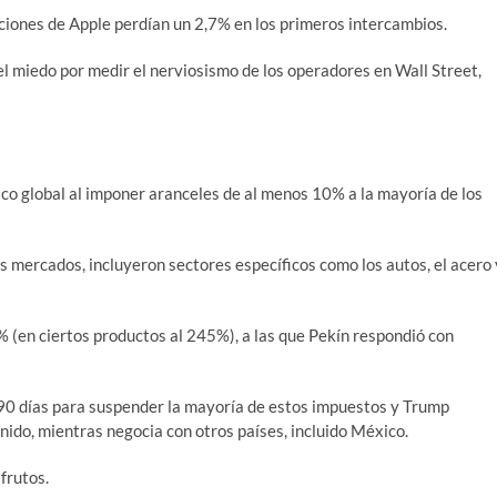
acciones de Apple perdían un 2,7% en los primeros intercambios.
del miedo por medir el nerviosismo de los operadores en Wall Street,
o global al imponer aranceles de al menos 10% a la mayoría de los
 mercados, incluyeron sectores específicos como los autos, el acero 
 (en ciertos productos al 245%), a las que Pekín respondió con
90 días para suspender la mayoría de estos impuestos y Trump
ido, mientras negocia con otros países, incluido México.
frutos.