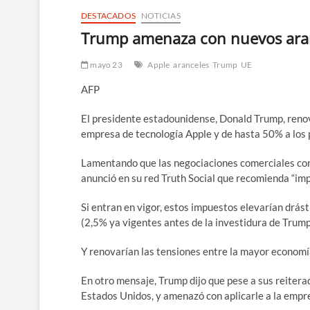
DESTACADOS
NOTICIAS
Trump amenaza con nuevos aranc
mayo 23
Apple
aranceles
Trump
UE
AFP
El presidente estadounidense, Donald Trump, reno
empresa de tecnología Apple y de hasta 50% a los
Lamentando que las negociaciones comerciales con 
anunció en su red Truth Social que recomienda “imp
Si entran en vigor, estos impuestos elevarían drás
(2,5% ya vigentes antes de la investidura de Trump
Y renovarían las tensiones entre la mayor economí
En otro mensaje, Trump dijo que pese a sus reitera
Estados Unidos, y amenazó con aplicarle a la empre