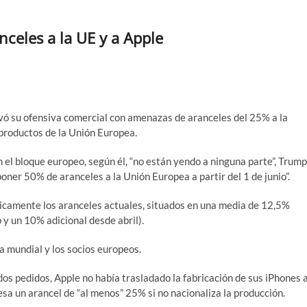
eles a la UE y a Apple
vó su ofensiva comercial con amenazas de aranceles del 25% a la
 productos de la Unión Europea.
el bloque europeo, según él, “no están yendo a ninguna parte”, Trump
oner 50% de aranceles a la Unión Europea a partir del 1 de junio”.
ticamente los aranceles actuales, situados en una media de 12,5%
 y un 10% adicional desde abril).
a mundial y los socios europeos.
dos pedidos, Apple no había trasladado la fabricación de sus iPhones 
sa un arancel de “al menos” 25% si no nacionaliza la producción.