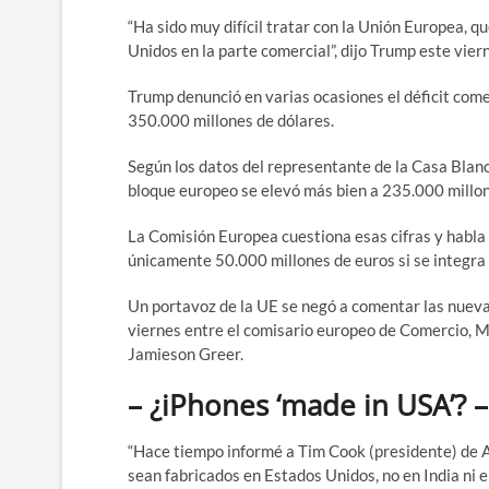
“Ha sido muy difícil tratar con la Unión Europea, q
Unidos en la parte comercial”, dijo Trump este vie
Trump denunció en varias ocasiones el déficit com
350.000 millones de dólares.
Según los datos del representante de la Casa Blanc
bloque europeo se elevó más bien a 235.000 millo
La Comisión Europea cuestiona esas cifras y habla
únicamente 50.000 millones de euros si se integra
Un portavoz de la UE se negó a comentar las nueva
viernes entre el comisario europeo de Comercio, 
Jamieson Greer.
– ¿iPhones ‘made in USA’? –
“Hace tiempo informé a Tim Cook (presidente) de 
sean fabricados en Estados Unidos, no en India ni en