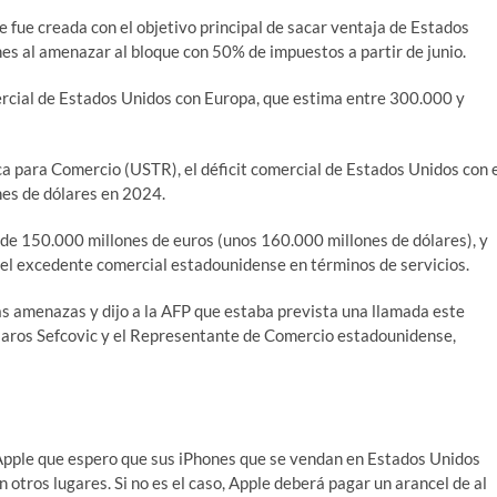
ue fue creada con el objetivo principal de sacar ventaja de Estados
rnes al amenazar al bloque con 50% de impuestos a partir de junio.
ercial de Estados Unidos con Europa, que estima entre 300.000 y
a para Comercio (USTR), el déficit comercial de Estados Unidos con 
nes de dólares en 2024.
 de 150.000 millones de euros (unos 160.000 millones de dólares), y
 el excedente comercial estadounidense en términos de servicios.
s amenazas y dijo a la AFP que estaba prevista una llamada este
Maros Sefcovic y el Representante de Comercio estadounidense,
Apple que espero que sus iPhones que se vendan en Estados Unidos
 otros lugares. Si no es el caso, Apple deberá pagar un arancel de al