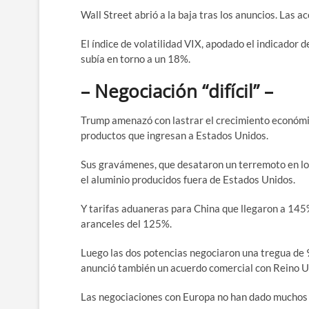
Wall Street abrió a la baja tras los anuncios. Las 
El índice de volatilidad VIX, apodado el indicador 
subía en torno a un 18%.
– Negociación “difícil” –
Trump amenazó con lastrar el crecimiento económic
productos que ingresan a Estados Unidos.
Sus gravámenes, que desataron un terremoto en los
el aluminio producidos fuera de Estados Unidos.
Y tarifas aduaneras para China que llegaron a 145%
aranceles del 125%.
Luego las dos potencias negociaron una tregua de 
anunció también un acuerdo comercial con Reino Un
Las negociaciones con Europa no han dado muchos 