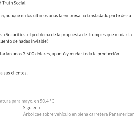
 Truth Social.
a, aunque en los últimos años la empresa ha trasladado parte de su
sh Securities, el problema de la propuesta de Trump es que mudar la
uento de hadas inviable”.
starían unos 3.500 dólares, apuntó y mudar toda la producción
a sus clientes.
atura para mayo, en 50,4 ºC
Entrada
Siguiente
siguiente:
Árbol cae sobre vehículo en plena carretera Panamerica