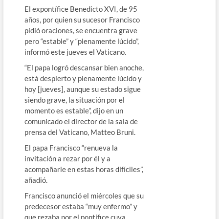
El expontífice Benedicto XVI, de 95
años, por quien su sucesor Francisco
pidió oraciones, se encuentra grave
pero “estable” y “plenamente lúcido”,
informó este jueves el Vaticano.
“El papa logró descansar bien anoche,
está despierto y plenamente lúcido y
hoy [jueves], aunque su estado sigue
siendo grave, la situación por el
momento es estable”, dijo en un
comunicado el director de la sala de
prensa del Vaticano, Matteo Bruni.
El papa Francisco “renueva la
invitación a rezar por él y a
acompañarle en estas horas difíciles”,
añadió.
Francisco anunció el miércoles que su
predecesor estaba “muy enfermo” y
que rezaba por el pontífice cuya