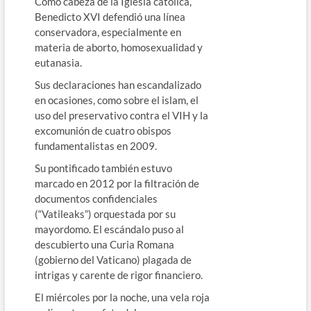
Como cabeza de la Iglesia católica,
Benedicto XVI defendió una línea
conservadora, especialmente en
materia de aborto, homosexualidad y
eutanasia.
Sus declaraciones han escandalizado
en ocasiones, como sobre el islam, el
uso del preservativo contra el VIH y la
excomunión de cuatro obispos
fundamentalistas en 2009.
Su pontificado también estuvo
marcado en 2012 por la filtración de
documentos confidenciales
(“Vatileaks”) orquestada por su
mayordomo. El escándalo puso al
descubierto una Curia Romana
(gobierno del Vaticano) plagada de
intrigas y carente de rigor financiero.
El miércoles por la noche, una vela roja