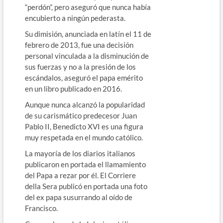
“perdón”, pero aseguró que nunca había
encubierto a ningún pederasta.
Su dimisión, anunciada en latín el 11 de
febrero de 2013, fue una decisión
personal vinculada a la disminución de
sus fuerzas y no a la presión de los
escándalos, aseguró el papa emérito
en un libro publicado en 2016.
Aunque nunca alcanzó la popularidad
de su carismático predecesor Juan
Pablo II, Benedicto XVI es una figura
muy respetada en el mundo católico.
La mayoría de los diarios italianos
publicaron en portada el llamamiento
del Papa a rezar por él. El Corriere
della Sera publicó en portada una foto
del ex papa susurrando al oído de
Francisco.