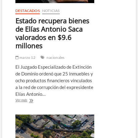
DESTACADOS
NOTICIAS
Estado recupera bienes
de Elías Antonio Saca
valorados en $9.6
millones
marzo 12
nacionales
El Juzgado Especializado de Extinción
de Dominio ordenó que 25 inmuebles y
ocho productos financieros vinculados
a la red de corrupción del expresidente
Elías Antonio…
Estado
Ver más
recupera
bienes
de
Elías
Antonio
Saca