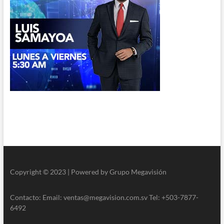
Copyright © 2023 | Powered by Grupo Megavisión
Contacto: Email: ventas@megavision.com.sv Tel: +503-7877-
6492