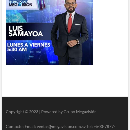
Copyright © 2023 | Powered by Grupo Megavisión
Contacto: Email: ventas@megavision.com.sv Tel: +503-7877-