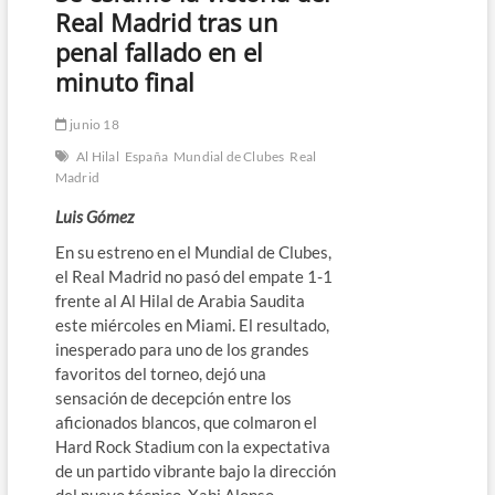
Real Madrid tras un
penal fallado en el
minuto final
junio 18
Al Hilal
España
Mundial de Clubes
Real
Madrid
Luis Gómez
En su estreno en el Mundial de Clubes,
el Real Madrid no pasó del empate 1-1
frente al Al Hilal de Arabia Saudita
este miércoles en Miami. El resultado,
inesperado para uno de los grandes
favoritos del torneo, dejó una
sensación de decepción entre los
aficionados blancos, que colmaron el
Hard Rock Stadium con la expectativa
de un partido vibrante bajo la dirección
del nuevo técnico, Xabi Alonso.