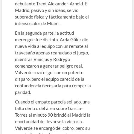
debutante Trent Alexander-Arnold. El
Madrid, pasivo y sin ideas, se vio
superado física y tácticamente bajo el
intenso calor de Miami.
En la segunda parte, la actitud
merengue fue distinta. Arda Güler dio
nueva vida al equipo con un remate al
travesaño apenas reanudado el juego,
mientras Vinícius y Rodrygo
comenzaron a generar peligro real.
Valverde rozó el gol con un potente
disparo, pero el equipo careció de la
contundencia necesaria para romper la
paridad.
Cuando el empate parecía sellado, una
falta dentro del área sobre García-
Torres al minuto 90 brindó al Madrid la
oportunidad de llevarse la victoria.
Valverde se encargó del cobro, pero su