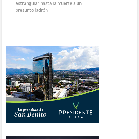
estrangular hasta la muerte a un
presunto ladrón