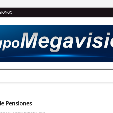
SIONGO
de Pensiones
Pulso Ciudadano
Rolando Castro