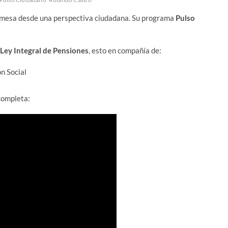
a mesa desde una perspectiva ciudadana. Su programa
Pulso
Ley Integral de Pensiones
, esto en compañía de:
n Social
 completa: