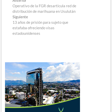
Navegación
Anterior
anterior:
Operativo de la FGR desarticula red de
de
distribución de marihuana en Usulután
entradas
Entrada
Siguiente
siguiente:
13 años de prisión para sujeto que
estafaba ofreciendo visas
estadounidenses