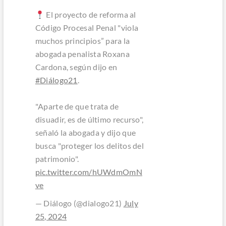
El proyecto de reforma al
Código Procesal Penal "viola
muchos principios” para la
abogada penalista Roxana
Cardona, según dijo en
#Diálogo21
.
"Aparte de que trata de
disuadir, es de último recurso",
señaló la abogada y dijo que
busca "proteger los delitos del
patrimonio".
pic.twitter.com/hUWdmOmN
ve
— Diálogo (@dialogo21)
July
25, 2024