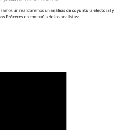
izamos un realizaremos un
análisis de coyuntura electoral y
Los Próceres
en compañía de los analistas: