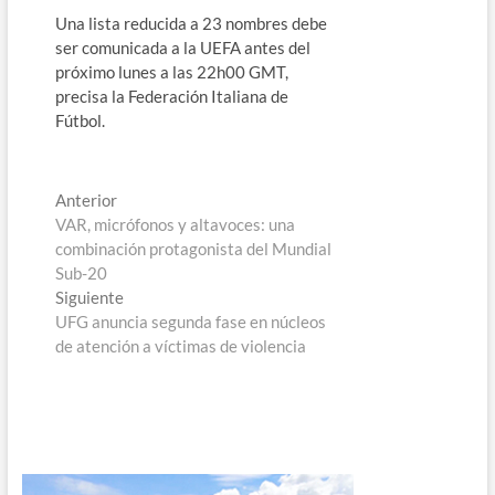
Una lista reducida a 23 nombres debe
ser comunicada a la UEFA antes del
próximo lunes a las 22h00 GMT,
precisa la Federación Italiana de
Fútbol.
Navegación
Entrada
Anterior
anterior:
VAR, micrófonos y altavoces: una
de
combinación protagonista del Mundial
entradas
Sub-20
Entrada
Siguiente
siguiente:
UFG anuncia segunda fase en núcleos
de atención a víctimas de violencia