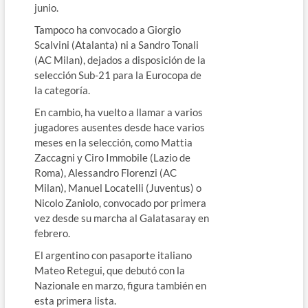
junio.
Tampoco ha convocado a Giorgio
Scalvini (Atalanta) ni a Sandro Tonali
(AC Milan), dejados a disposición de la
selección Sub-21 para la Eurocopa de
la categoría.
En cambio, ha vuelto a llamar a varios
jugadores ausentes desde hace varios
meses en la selección, como Mattia
Zaccagni y Ciro Immobile (Lazio de
Roma), Alessandro Florenzi (AC
Milan), Manuel Locatelli (Juventus) o
Nicolo Zaniolo, convocado por primera
vez desde su marcha al Galatasaray en
febrero.
El argentino con pasaporte italiano
Mateo Retegui, que debutó con la
Nazionale en marzo, figura también en
esta primera lista.