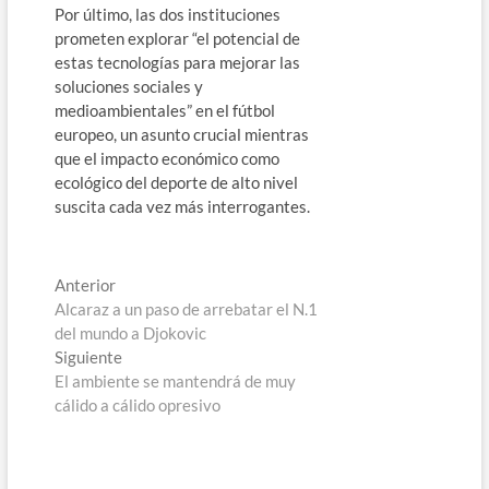
Por último, las dos instituciones
prometen explorar “el potencial de
estas tecnologías para mejorar las
soluciones sociales y
medioambientales” en el fútbol
europeo, un asunto crucial mientras
que el impacto económico como
ecológico del deporte de alto nivel
suscita cada vez más interrogantes.
Navegación
Entrada
Anterior
anterior:
Alcaraz a un paso de arrebatar el N.1
de
del mundo a Djokovic
entradas
Entrada
Siguiente
siguiente:
El ambiente se mantendrá de muy
cálido a cálido opresivo