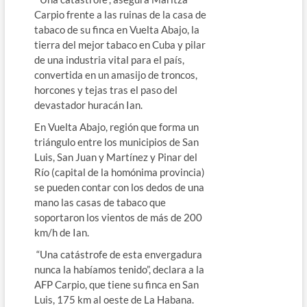
Carpio frente a las ruinas de la casa de
tabaco de su finca en Vuelta Abajo, la
tierra del mejor tabaco en Cuba y pilar
de una industria vital para el país,
convertida en un amasijo de troncos,
horcones y tejas tras el paso del
devastador huracán Ian.
En Vuelta Abajo, región que forma un
triángulo entre los municipios de San
Luis, San Juan y Martínez y Pinar del
Río (capital de la homónima provincia)
se pueden contar con los dedos de una
mano las casas de tabaco que
soportaron los vientos de más de 200
km/h de Ian.
“Una catástrofe de esta envergadura
nunca la habíamos tenido”, declara a la
AFP Carpio, que tiene su finca en San
Luis, 175 km al oeste de La Habana.