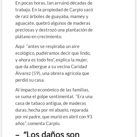
En pocas horas, Ian arruinó décadas de
trabajo. En la propiedad de Carpio sacó
de raíz árboles de guayaba, mamey y
aguacate, quebró algunos de maderas
preciosas y destrozó una plantación de
plátano en crecimiento.
Aquí “antes se respiraba un aire
ecológico, pudiéramos decir que lindo,
y ahora es todo feo”, explica la mujer,
que da albergue a su vecina Caridad
Álvarez (59), una obrera agrícola que
perdió su casa.
Al impacto económico de las familias,
se suma el golpe sentimental. “Era una
casa de tabaco antigua, de maderas
duras, hecha por mi abuelo, reparada
por mi padre, que murió en abril con 93
años”, comenta Carpio.
– “Los daños son