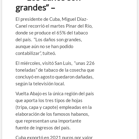
grandes” –
El presidente de Cuba, Miguel Díaz-
Canel recorrió el martes Pinar del Río,
donde se produce el 65% del tabaco
del país. “Los daños son grandes,
aunque aún no se han podido
contabilizar”, tuiteó.
El miércoles, visitó San Luis, “unas 226
toneladas” de tabaco de la cosecha que
concluyó en agosto quedaron dañadas,
según la televisión local.
Vuelta Abajo es la única región del país
que aporta los tres tipos de hojas
(tripa, capa y capote) empleadas en la
elaboración de los famosos habanos,
que representan una importante
fuente de ingresos del país.
Cuba exportó en 2021 puros por valor