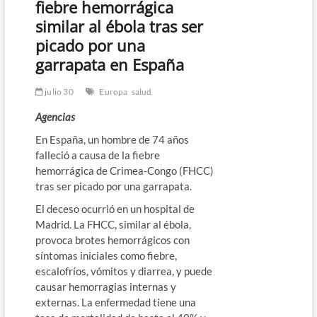
fiebre hemorrágica
similar al ébola tras ser
picado por una
garrapata en España
julio 30
Europa
salud
Agencias
En España, un hombre de 74 años
falleció a causa de la fiebre
hemorrágica de Crimea-Congo (FHCC)
tras ser picado por una garrapata.
El deceso ocurrió en un hospital de
Madrid. La FHCC, similar al ébola,
provoca brotes hemorrágicos con
síntomas iniciales como fiebre,
escalofríos, vómitos y diarrea, y puede
causar hemorragias internas y
externas. La enfermedad tiene una