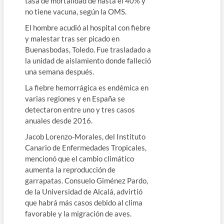
tasa de mortalidad de hasta el 40% y
no tiene vacuna, según la OMS.
El hombre acudió al hospital con fiebre
y malestar tras ser picado en
Buenasbodas, Toledo. Fue trasladado a
la unidad de aislamiento donde falleció
una semana después.
La fiebre hemorrágica es endémica en
varias regiones y en España se
detectaron entre uno y tres casos
anuales desde 2016.
Jacob Lorenzo-Morales, del Instituto
Canario de Enfermedades Tropicales,
mencionó que el cambio climático
aumenta la reproducción de
garrapatas. Consuelo Giménez Pardo,
de la Universidad de Alcalá, advirtió
que habrá más casos debido al clima
favorable y la migración de aves.