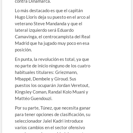
contra Dinamarca.
Lo más destacado es que el capitán
Hugo Lloris deja su puesto en el arco al
veterano Steve Mandanda y que el
lateral izquierdo será Eduardo
Camavinga, el centrocampista del Real
Madrid que ha jugado muy poco en esa
posición.
En punta, la revolución es total, ya que
no parte de inicio ninguno de los cuatro
habituales titulares: Griezmann,
Mbappé, Dembele y Giroud. Sus
puestos los ocuparán Jordan Veretout,
Kingsley Coman, Randal Kolo Muani y
Mattéo Guendouzi.
Por su parte, Túnez, que necesita ganar
para tener opciones de clasificación, su
seleccionador Jalel Kadri introduce
varios cambios en el sector ofensivo