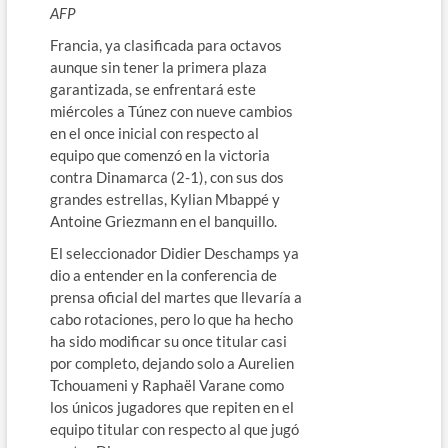
AFP
Francia, ya clasificada para octavos
aunque sin tener la primera plaza
garantizada, se enfrentará este
miércoles a Túnez con nueve cambios
en el once inicial con respecto al
equipo que comenzó en la victoria
contra Dinamarca (2-1), con sus dos
grandes estrellas, Kylian Mbappé y
Antoine Griezmann en el banquillo.
El seleccionador Didier Deschamps ya
dio a entender en la conferencia de
prensa oficial del martes que llevaría a
cabo rotaciones, pero lo que ha hecho
ha sido modificar su once titular casi
por completo, dejando solo a Aurelien
Tchouameni y Raphaël Varane como
los únicos jugadores que repiten en el
equipo titular con respecto al que jugó