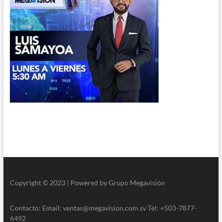
Copyright © 2023 | Powered by Grupo Megavisión
Contacto: Email: ventas@megavision.com.sv Tel: +503-7877-
6492