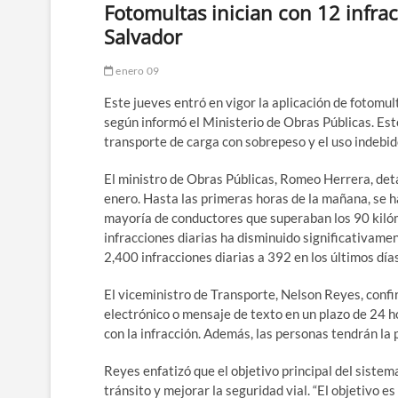
Fotomultas inician con 12 infra
Salvador
enero 09
Este jueves entró en vigor la aplicación de fotomu
según informó el Ministerio de Obras Públicas. Es
transporte de carga con sobrepeso y el uso indebid
El ministro de Obras Públicas, Romeo Herrera, det
enero. Hasta las primeras horas de la mañana, se h
mayoría de conductores que superaban los 90 kiló
infracciones diarias ha disminuido significativame
2,400 infracciones diarias a 392 en los últimos día
El viceministro de Transporte, Nelson Reyes, confir
electrónico o mensaje de texto en un plazo de 24 h
con la infracción. Además, las personas tendrán la 
Reyes enfatizó que el objetivo principal del siste
tránsito y mejorar la seguridad vial. “El objetivo 