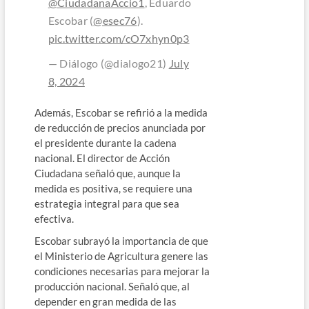
@CiudadanaAccio1
, Eduardo
Escobar (
@esec76
).
pic.twitter.com/cO7xhyn0p3
— Diálogo (@dialogo21)
July
8, 2024
Además, Escobar se refirió a la medida
de reducción de precios anunciada por
el presidente durante la cadena
nacional. El director de Acción
Ciudadana señaló que, aunque la
medida es positiva, se requiere una
estrategia integral para que sea
efectiva.
Escobar subrayó la importancia de que
el Ministerio de Agricultura genere las
condiciones necesarias para mejorar la
producción nacional. Señaló que, al
depender en gran medida de las