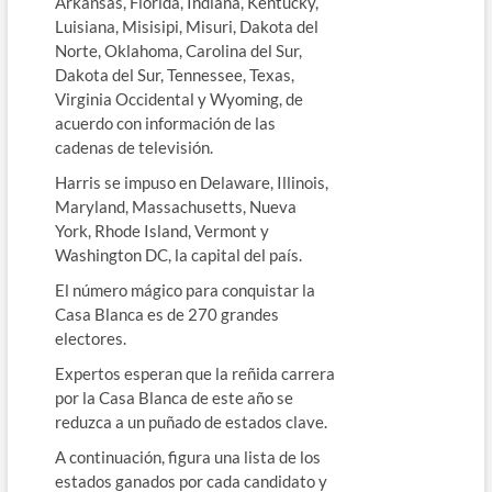
Arkansas, Florida, Indiana, Kentucky,
Luisiana, Misisipi, Misuri, Dakota del
Norte, Oklahoma, Carolina del Sur,
Dakota del Sur, Tennessee, Texas,
Virginia Occidental y Wyoming, de
acuerdo con información de las
cadenas de televisión.
Harris se impuso en Delaware, Illinois,
Maryland, Massachusetts, Nueva
York, Rhode Island, Vermont y
Washington DC, la capital del país.
El número mágico para conquistar la
Casa Blanca es de 270 grandes
electores.
Expertos esperan que la reñida carrera
por la Casa Blanca de este año se
reduzca a un puñado de estados clave.
A continuación, figura una lista de los
estados ganados por cada candidato y