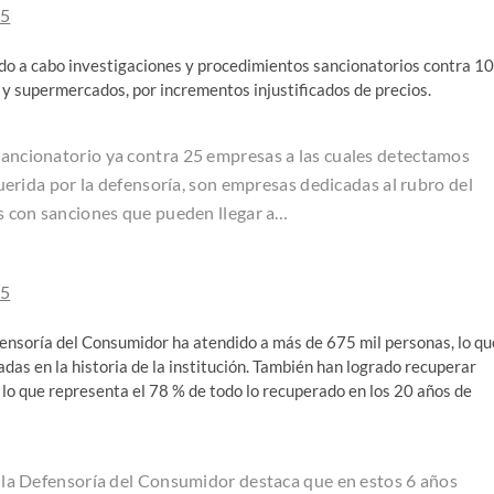
25
ando a cabo investigaciones y procedimientos sancionatorios contra 1
 y supermercados, por incrementos injustificados de precios.
sancionatorio ya contra 25 empresas a las cuales detectamos
erida por la defensoría, son empresas dedicadas al rubro del
 con sanciones que pueden llegar a…
25
fensoría del Consumidor ha atendido a más de 675 mil personas, lo qu
das en la historia de la institución. También han logrado recuperar
lo que representa el 78 % de todo lo recuperado en los 20 años de
e la Defensoría del Consumidor destaca que en estos 6 años