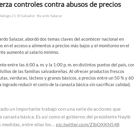
rza controles contra abusos de precios
iálogo 21
El Salvador
Ricardo Salazar
ardo Salazar, abordó dos temas claves del acontecer nacional en
s en el acceso a alimentos a precios más bajos y el monitoreo en el
ente aumento al salario mínimo.
entre las 6:00 a. m. y la 1:00 p. m. en distintos puntos del país, co
lsillos de las familias salvadoreñas. Al ofrecer productos frescos
tas, verduras, lácteos y granos básicos, a precios entre un 50 % y 60
logrado reducir el costo de la canasta básica sin sacrificar calidad,
izado un importante trabajo con una serie de acciones que
a canasta básica. Es así como el gobierno del presidente Nayib
 medidas, entre ellas los…
pic.twitter.com/ZlbQXKN548