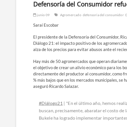
Defensoría del Consumidor refue
junio 09
Agromercado
defensoria del consumidor
D
Saraí Escobar
El presidente de la Defensoría del Consumidor, Ric
Diálogo 21: el impacto positivo de los agromercado
alza de los precios para evitar abusos ante el reci
Hay más de 50 agromercados que operan diariamente 
el objetivo de crear un alivio económico para los bo
directamente del productor al consumidor, como fru
% más bajos que en los mercados municipales, se ha 
aseguró Ricardo Salazar.
#Diálogo21
| "En el último año, hemos real
buscan, precisamente, abaratar el costo de l
Bukele ha logrado implementar importantes