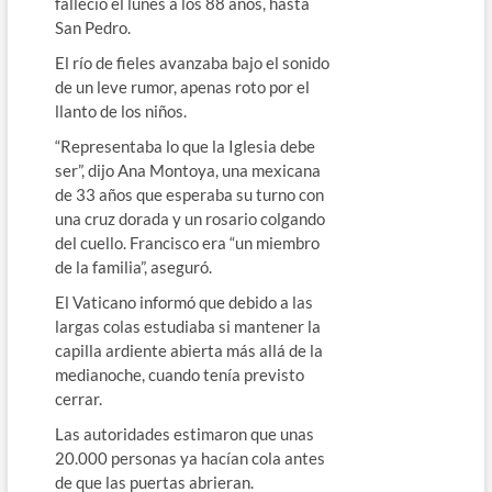
falleció el lunes a los 88 años, hasta
San Pedro.
El río de fieles avanzaba bajo el sonido
de un leve rumor, apenas roto por el
llanto de los niños.
“Representaba lo que la Iglesia debe
ser”, dijo Ana Montoya, una mexicana
de 33 años que esperaba su turno con
una cruz dorada y un rosario colgando
del cuello. Francisco era “un miembro
de la familia”, aseguró.
El Vaticano informó que debido a las
largas colas estudiaba si mantener la
capilla ardiente abierta más allá de la
medianoche, cuando tenía previsto
cerrar.
Las autoridades estimaron que unas
20.000 personas ya hacían cola antes
de que las puertas abrieran.