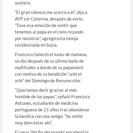
austero.
“El gran silencio me acercó a él”, dijo a
AFP sor Caterina, después de verlo.
“Tuve esa emoción de sentir que
tenemos al papa en el cielo rezando
por nosotros”, agregó esta monja
residenciada en Suiza.
Francisco falleció el lunes de mañana,
un día después de su último baño de
multitudes a bordo de su papamóvil
con motivo de su bendición “urbi et
orbi” del Domingo de Resurección.
“Queríamos decir gracias al más
humilde de los papas”, señaló Francisca
Antunes, estudiante de medicina
portuguesa de 21 años tras abandonar
la basílica con una amiga. “Se sintió
muy bien estar ahí”.
El papa “del fin del mundo” encabezó la