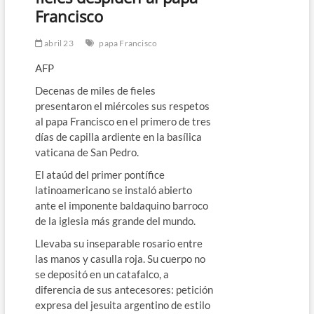
Francisco
abril 23
papa Francisco
AFP
Decenas de miles de fieles
presentaron el miércoles sus respetos
al papa Francisco en el primero de tres
días de capilla ardiente en la basílica
vaticana de San Pedro.
El ataúd del primer pontífice
latinoamericano se instaló abierto
ante el imponente baldaquino barroco
de la iglesia más grande del mundo.
Llevaba su inseparable rosario entre
las manos y casulla roja. Su cuerpo no
se depositó en un catafalco, a
diferencia de sus antecesores: petición
expresa del jesuita argentino de estilo