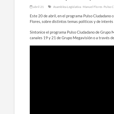
abril 21
Asamblea Legislativa
Manuel Flores
Pulso 
Este 20 de abril, en el programa Pulso Ciudadano
Flores, sobre distintos temas políticos y de interés
Sintonice el programa Pulso Ciudadano de Grupo Meg
canales 19 y 21 de Grupo Megavisión o a través d