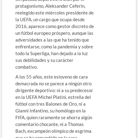
protagonismo, Aleksander Ceferin,
reelegido este miércoles presidente de
la UEFA, un cargo que ocupa desde
2016, aparece como gestor discreto de
un fútbol europeo próspero, aunque las
adversidades a las que ha tenido que
enfrentarse, como la pandemia y sobre
todo la Superliga, han dejado a la luz
sus debilidades y su carácter
combativo.
A los 55 años, este esloveno de cara
demacrada no se parece a ningún otro
dirigente deportivo: ni a su predecesor
en la UEFA Michel Platini, estrella del
fútbol con tres Balones de Oro, ni a
Gianni Infantino, su homólogo en la
FIFA, quien raramente se ahorra algún
comentario chocante, ni a Thomas
Bach, excampeón olímpico de esgrima
que se ha convertido en la cara