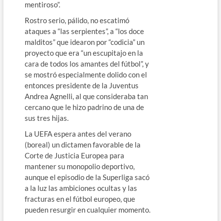
mentiroso”.
Rostro serio, pálido, no escatimó
ataques a “las serpientes”, a “los doce
malditos” que idearon por “codicia” un
proyecto que era “un escupitajo en la
cara de todos los amantes del fútbol”, y
se mostró especialmente dolido con el
entonces presidente de la Juventus
Andrea Agnelli, al que consideraba tan
cercano que le hizo padrino de una de
sus tres hijas.
La UEFA espera antes del verano
(boreal) un dictamen favorable de la
Corte de Justicia Europea para
mantener su monopolio deportivo,
aunque el episodio de la Superliga sacó
a la luz las ambiciones ocultas y las
fracturas en el fútbol europeo, que
pueden resurgir en cualquier momento.