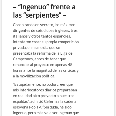
– “Ingenuo” frente a
las “serpientes” –
Conspirando en secreto, los máximos
dirigentes de seis clubes ingleses, tres
italianos y otros tantos españoles,
intentaron crear su propia competición
privada, el mismo día que se
presentaba la reforma de la Liga de
Campeones, antes de tener que
renunciar al proyecto en apenas 48
horas ante la magnitud de las críticas y
a la movilización política.
“Estúpidamente, no podía creer que
mis interlocutores diarios preparaban
en realidad otro proyecto a nuestras
espaldas”, admitió Ceferin a la cadena
eslovena Pop TV. “Sin duda, he sido
ingenuo, pero más vale ser ingenuo que