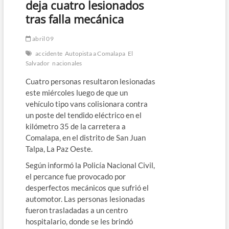
deja cuatro lesionados
tras falla mecánica
abril 09
accidente
Autopista a Comalapa
El
Salvador
nacionales
Cuatro personas resultaron lesionadas
este miércoles luego de que un
vehículo tipo vans colisionara contra
un poste del tendido eléctrico en el
kilómetro 35 de la carretera a
Comalapa, en el distrito de San Juan
Talpa, La Paz Oeste.
Según informó la Policía Nacional Civil,
el percance fue provocado por
desperfectos mecánicos que sufrió el
automotor. Las personas lesionadas
fueron trasladadas a un centro
hospitalario, donde se les brindó