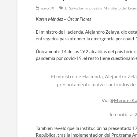
mayo 30
El Salvador
impuestos
Ministerio de Hacie
Karen Méndez – Óscar Flores
El ministro de Hacienda, Alejandro Zelaya, dio deta
entregados para atender la emergencia por covid-
Únicamente 14 de las 262 alcaldías del país hicie
pandemia por covid-19, el resto tiene cuestionamie
El ministro de Hacienda, Alejandro Zela
presuntamente malversar fondos de l
Vía
@MendezKa
— Telenoticia
También reveló que la institución ha presentado 179
República, tras la implementación del Programa A