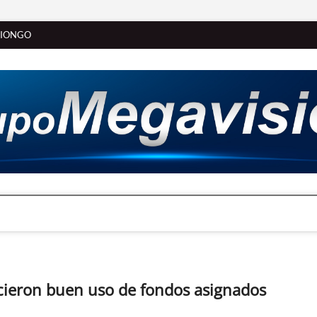
SIONGO
hicieron buen uso de fondos asignados