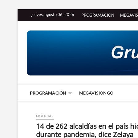
Saltar
jueves, agosto 06, 2026
PROGRAMACIÓN
MEGAVI
al
contenido
PROGRAMACIÓN
MEGAVISIONGO
NOTICIAS
14 de 262 alcaldías en el país 
durante pandemia, dice Zelaya