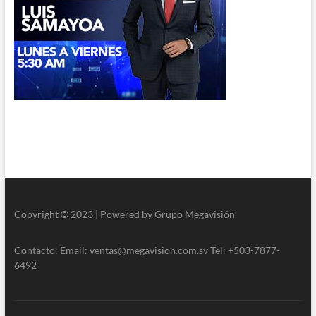
Copyright © 2023 | Powered by Grupo Megavisión
Contacto: Email: ventas@megavision.com.sv Tel: +503-7877-
6492