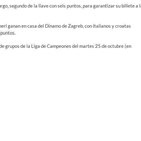
go, segundo de la llave con seis puntos, para garantizar su billete a l
neri ganan en casa del Dinamo de Zagreb, con italianos y croatas
 puntos.
 de grupos de la Liga de Campeones del martes 25 de octubre (en