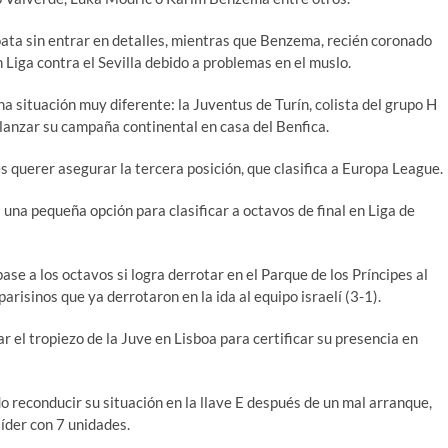
croata sin entrar en detalles, mientras que Benzema, recién coronado
Liga contra el Sevilla debido a problemas en el muslo.
a situación muy diferente: la Juventus de Turín, colista del grupo H
elanzar su campaña continental en casa del Benfica.
s querer asegurar la tercera posición, que clasifica a Europa League.
 una pequeña opción para clasificar a octavos de final en Liga de
pase a los octavos si logra derrotar en el Parque de los Príncipes al
parisinos que ya derrotaron en la ida al equipo israelí (3-1).
 el tropiezo de la Juve en Lisboa para certificar su presencia en
o reconducir su situación en la llave E después de un mal arranque,
líder con 7 unidades.