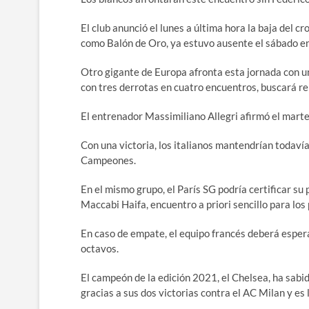
El club anunció el lunes a última hora la baja del 
como Balón de Oro, ya estuvo ausente el sábado en 
Otro gigante de Europa afronta esta jornada con un
con tres derrotas en cuatro encuentros, buscará r
El entrenador Massimiliano Allegri afirmó el marte
Con una victoria, los italianos mantendrían todavía
Campeones.
En el mismo grupo, el París SG podría certificar su 
Maccabi Haifa, encuentro a priori sencillo para los 
En caso de empate, el equipo francés deberá esperar
octavos.
El campeón de la edición 2021, el Chelsea, ha sabid
gracias a sus dos victorias contra el AC Milan y es 