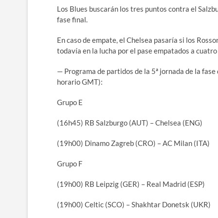
Los Blues buscarán los tres puntos contra el Salzbur
fase final.
En caso de empate, el Chelsea pasaría si los Rosso
todavía en la lucha por el pase empatados a cuatro
— Programa de partidos de la 5ª jornada de la fase
horario GMT):
Grupo E
(16h45) RB Salzburgo (AUT) – Chelsea (ENG)
(19h00) Dinamo Zagreb (CRO) – AC Milan (ITA)
Grupo F
(19h00) RB Leipzig (GER) – Real Madrid (ESP)
(19h00) Celtic (SCO) – Shakhtar Donetsk (UKR)